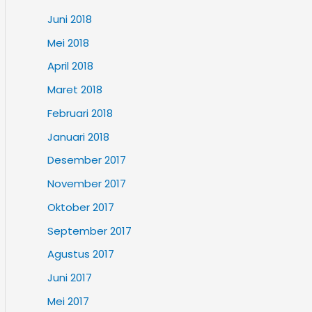
Juni 2018
Mei 2018
April 2018
Maret 2018
Februari 2018
Januari 2018
Desember 2017
November 2017
Oktober 2017
September 2017
Agustus 2017
Juni 2017
Mei 2017