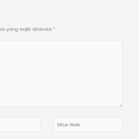
as yang wajib ditandai
*
Situs
Web