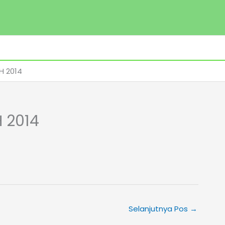
H 2014
 2014
Selanjutnya Pos
→