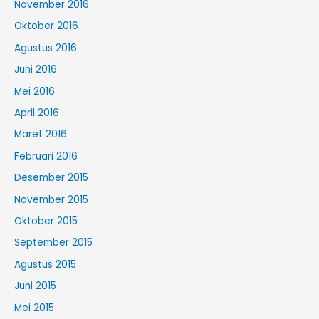
November 2016
Oktober 2016
Agustus 2016
Juni 2016
Mei 2016
April 2016
Maret 2016
Februari 2016
Desember 2015
November 2015
Oktober 2015
September 2015
Agustus 2015
Juni 2015
Mei 2015