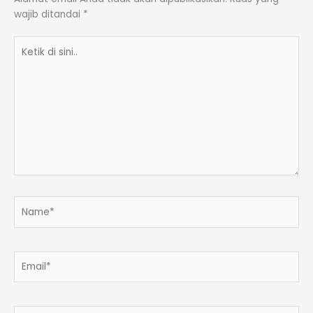
wajib ditandai
*
Ketik
di
sini..
Name*
Email*
Situs