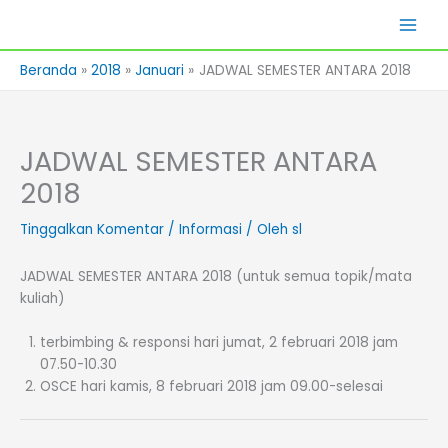
Lewati
Skills Lab
ke
konten
Beranda
2018
Januari
JADWAL SEMESTER ANTARA 2018
JADWAL SEMESTER ANTARA
2018
Tinggalkan Komentar
/
Informasi
/ Oleh
sl
JADWAL SEMESTER ANTARA 2018 (untuk semua topik/mata
kuliah)
terbimbing & responsi hari jumat, 2 februari 2018 jam
07.50-10.30
OSCE hari kamis, 8 februari 2018 jam 09.00-selesai