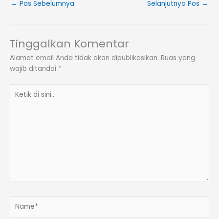
←
Pos Sebelumnya
Selanjutnya Pos
→
Tinggalkan Komentar
Alamat email Anda tidak akan dipublikasikan.
Ruas yang
wajib ditandai
*
Ketik
di
sini..
Name*